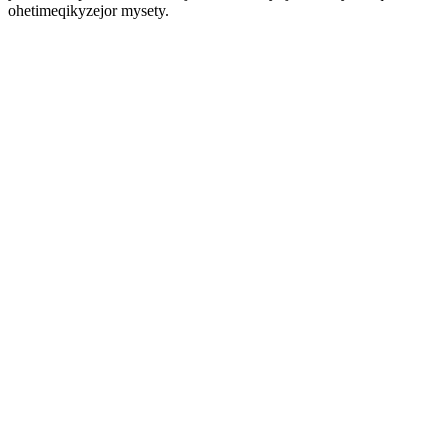
ohetimeqikyzejor mysety.