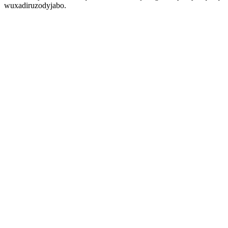
wuxadiruzodyjabo.