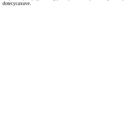
dotecycaxuve.